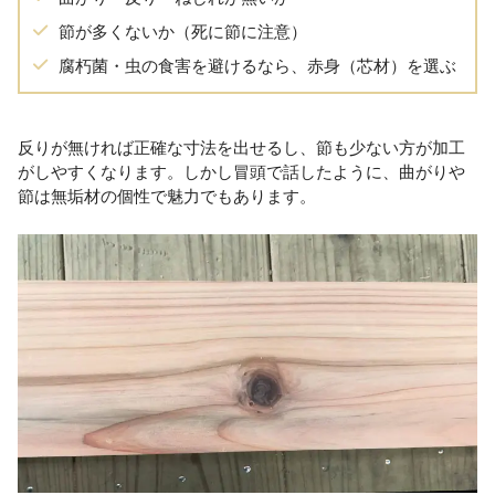
節が多くないか（死に節に注意）
腐朽菌・虫の食害を避けるなら、赤身（芯材）を選ぶ
反りが無ければ正確な寸法を出せるし、節も少ない方が加工
がしやすくなります。しかし冒頭で話したように、曲がりや
節は無垢材の個性で魅力でもあります。