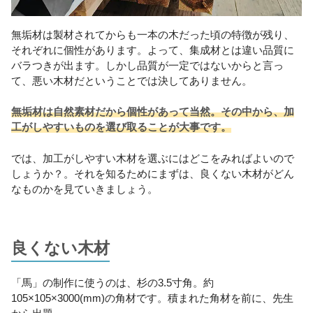
無垢材は製材されてからも一本の木だった頃の特徴が残り、
それぞれに個性があります。よって、集成材とは違い品質に
バラつきが出ます。しかし品質が一定ではないからと言っ
て、悪い木材だということでは決してありません。
無垢材は自然素材だから個性があって当然。その中から、加
工がしやすいものを選び取ることが大事です。
では、加工がしやすい木材を選ぶにはどこをみればよいので
しょうか？。それを知るためにまずは、良くない木材がどん
なものかを見ていきましょう。
良くない木材
「馬」の制作に使うのは、杉の3.5寸角。約
105×105×3000(mm)の角材です。積まれた角材を前に、先生