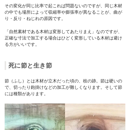
その変化が同じ比率で起これば問題ないのですが、同じ木材
の中でも場所によって収縮率や膨張率が異なることが、曲が
り・反り・ねじれの原因です。
「自然素材である木材は変形してあたりまえ」なのですが、
正確な寸法で加工する場合はひどく変形している木材は避け
る方がいいです。
死に節と生き節
節（ふし）とは木材が立木だった頃の、枝の跡。節は硬いの
で、切ったり鉋掛けなどの加工が難しくなります。そして節
には種類があります。