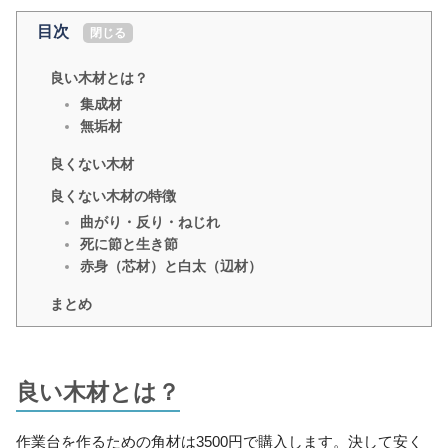
目次
[
閉じる
]
良い木材とは？
集成材
無垢材
良くない木材
良くない木材の特徴
曲がり・反り・ねじれ
死に節と生き節
赤身（芯材）と白太（辺材）
まとめ
良い木材とは？
作業台を作るための角材は3500円で購入します。決して安く