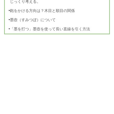
じっくり考える。
鉋をかける方向は？木目と順目の関係
墨壺（すみつぼ）について
「墨を打つ」墨壺を使って長い直線を引く方法