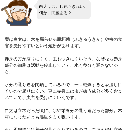
白太は若いし色もきれい。
何か、問題ある？
実は白太は、木を腐らせる腐朽菌（ふきゅうきん）や虫の食
害を受けやすいという短所があります。
赤身の方が腐りにくく、虫もつきにくいそう。なぜなら赤身
部分の細胞は活動を停止していて、水も養分も通さないか
ら。
水分の通り道を閉鎖しているので、一旦乾燥すると吸湿しに
くいので腐りにくい。更に赤身には虫が嫌う成分が多く含ま
れていて、虫害を受けにくいんです。
白太は立木だった頃に、水や栄養分の通り道だった部分。木
材になったあとも湿度をよく吸います。
更に柔細胞には養分が蓄えられているので、湿気を好む腐朽