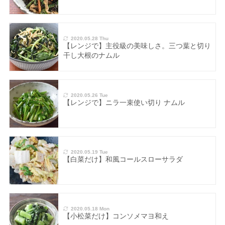
2020.05.28 Thu
【レンジで】主役級の美味しさ。三つ葉と切り
干し大根のナムル
2020.05.26 Tue
【レンジで】ニラ一束使い切り ナムル
2020.05.19 Tue
【白菜だけ】和風コールスローサラダ
2020.05.18 Mon
【小松菜だけ】コンソメマヨ和え