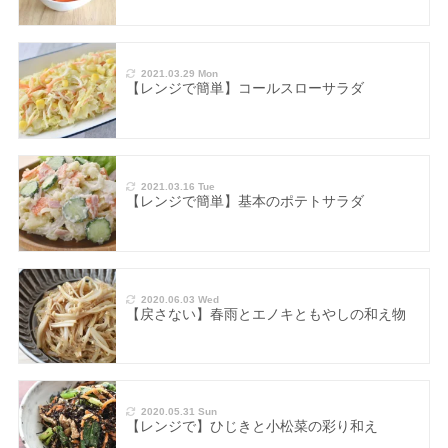
2021.03.29 Mon
【レンジで簡単】コールスローサラダ
2021.03.16 Tue
【レンジで簡単】基本のポテトサラダ
2020.06.03 Wed
【戻さない】春雨とエノキともやしの和え物
2020.05.31 Sun
【レンジで】ひじきと小松菜の彩り和え