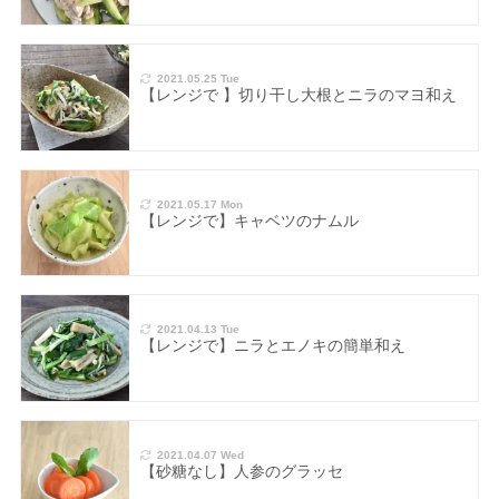
2021.05.25 Tue
【レンジで 】切り干し大根とニラのマヨ和え
2021.05.17 Mon
【レンジで】キャベツのナムル
2021.04.13 Tue
【レンジで】ニラとエノキの簡単和え
2021.04.07 Wed
【砂糖なし】人参のグラッセ