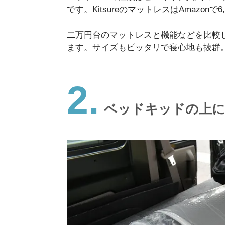
です。KitsureのマットレスはAmazon
二万円台のマットレスと機能などを比較
ます。サイズもピッタリで寝心地も抜群
2.
ベッドキッドの上