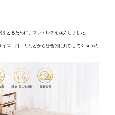
眠をとるために、マットレスを購入しました。
ズ、口コミなどから総合的に判断してKitsureの