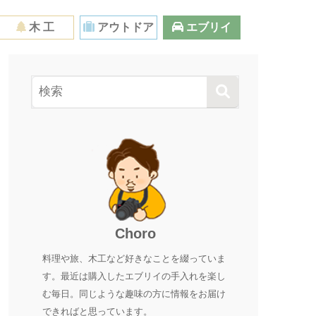
木 工
アウトドア
エブリイ
Choro
料理や旅、木工など好きなことを綴っていま
す。最近は購入したエブリイの手入れを楽し
む毎日。同じような趣味の方に情報をお届け
できればと思っています。