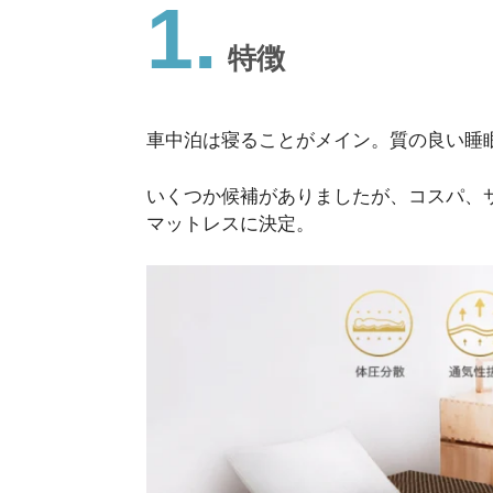
1.
特徴
車中泊は寝ることがメイン。質の良い睡
いくつか候補がありましたが、コスパ、サイ
マットレスに決定。