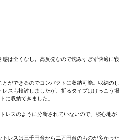
。底付き感は全くなし。高反発なので沈みすぎず快適に寝
ことができるのでコンパクトに収納可能。収納のし
トレスも検討しましたが、折るタイプはけっこう場
クトに収納できました。
ットレスのように分断されていないので、寝心地が
ットレスは三千円台から二万円台のものが多かった