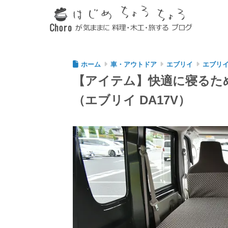
ホーム
車・アウトドア
エブリイ
エブリ
【アイテム】快適に寝るた
（エブリイ DA17V）