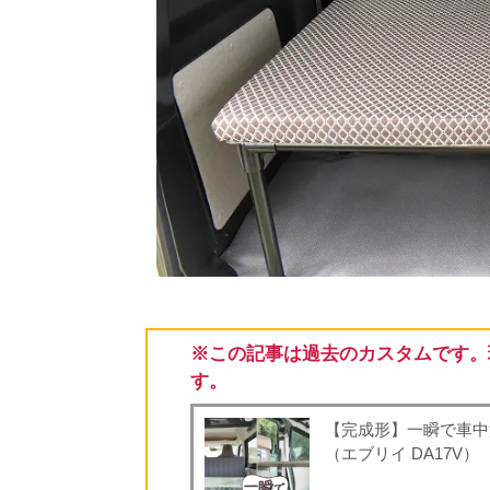
※この記事は過去のカスタムです。
す。
【完成形】一瞬で車中
（エブリイ DA17V）