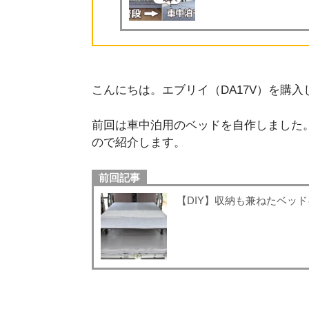
こんにちは。エブリイ（DA17V）を購入し
前回は車中泊用のベッドを自作しました
ので紹介します。
前回記事
【DIY】収納も兼ねたベッドキ