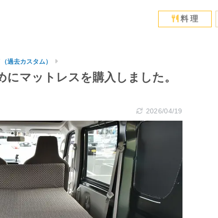
料 理
イ（過去カスタム）
めにマットレスを購入しました。
2026/04/19