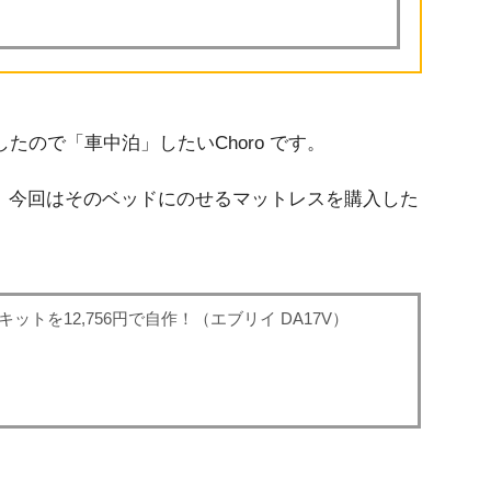
たので「車中泊」したいChoro です。
。今回はそのベッドにのせるマットレスを購入した
ットを12,756円で自作！（エブリイ DA17V）