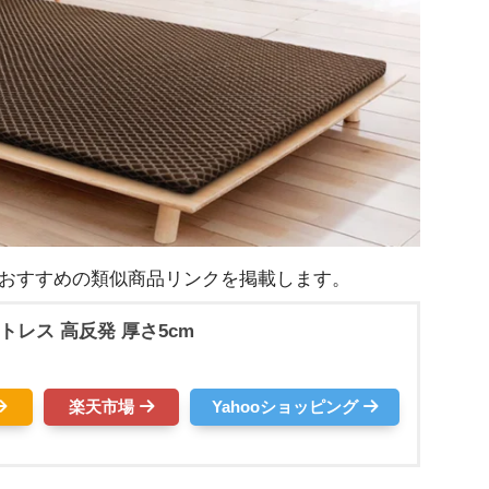
ためおすすめの類似商品リンクを掲載します。
マットレス 高反発 厚さ5cm
楽天市場
Yahooショッピング