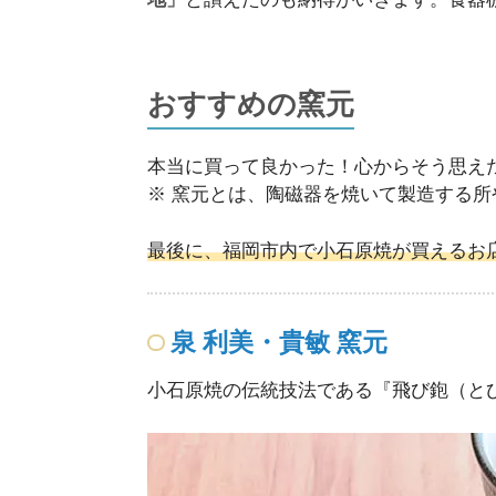
おすすめの窯元
本当に買って良かった！心からそう思え
※ 窯元とは、陶磁器を焼いて製造する所
最後に、福岡市内で小石原焼が買えるお
泉 利美・貴敏 窯元
小石原焼の伝統技法である『飛び鉋（と