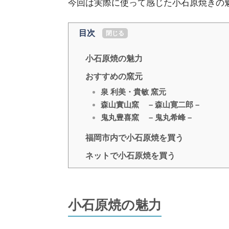
今回は実際に使って感じた小石原焼きの
目次
[
閉じる
]
小石原焼の魅力
おすすめの窯元
泉 利美・貴敏 窯元
森山實山窯 – 森山寛二郎 –
鬼丸豊喜窯 – 鬼丸希峰 –
福岡市内で小石原焼を買う
ネットで小石原焼を買う
小石原焼の魅力