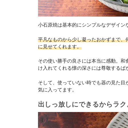
小石原焼は基本的にシンプルなデザイン
平凡なものから少し凝ったおかずまで、
に見せてくれます。
その使い勝手の良さには本当に感動。和
け入れてくれる懐の深さには尊敬するば
そして、使っていない時でも器の見た目
気に入ってます。
出しっ放しにできるからラク