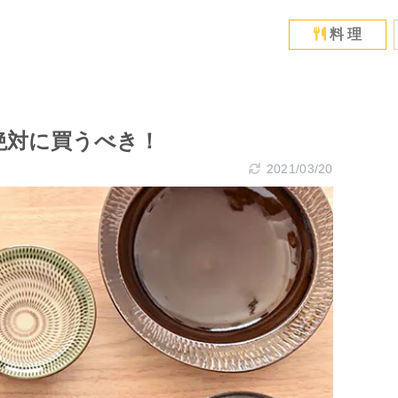
料 理
絶対に買うべき！
2021/03/20