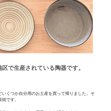
地区で生産されている陶器です。
どいくつか自分用のお土産を買って帰りました。そ
原焼です。