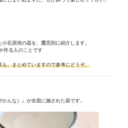
た小石原焼の器を、
窯元
別に紹介します。
や作る人のことです
店も、まとめていますので参考にどうぞ。
びかんな）』が全面に施された器です。