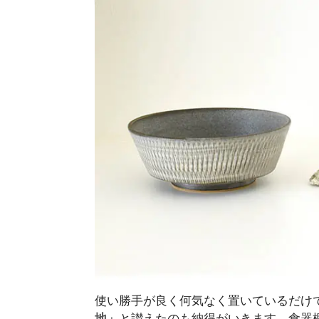
使い勝手が良く何気なく置いているだけ
地」
と讃えたのも納得がいきます。食器