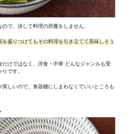
なので、決して料理の邪魔をしません。
何を盛りつけてもその料理を引き立てて美味しそう
食だけではなく、洋食・中華 どんなジャンルも受
かりです。
が美しいので、食器棚にしまわなくていいところも
。