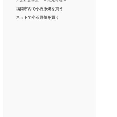
鬼丸豊喜窯 – 鬼丸希峰 –
福岡市内で小石原焼を買う
ネットで小石原焼を買う