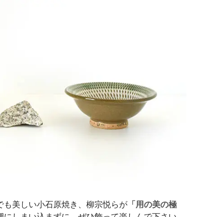
でも美しい小石原焼き、柳宗悦らが
「用の美の極
棚にしまい込まずに、ぜひ飾って楽しんで下さい。