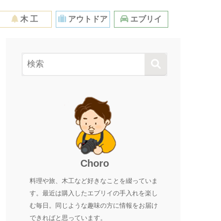
木 工
アウトドア
エブリイ
Choro
料理や旅、木工など好きなことを綴っていま
す。最近は購入したエブリイの手入れを楽し
む毎日。同じような趣味の方に情報をお届け
できればと思っています。