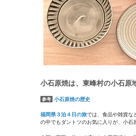
小石原焼は、東峰村の小石原
小石原焼の歴史
参考
福岡県３泊４日の旅
では、食品や雑貨な
の中でもダントツのお気に入りが、小石