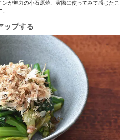
インが魅力の小石原焼。実際に使ってみて感じたこ
す。
アップする