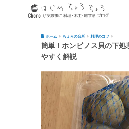
ホーム
ちょろの台所
料理のコツ
簡単！ホンビノス貝の下処
やすく解説