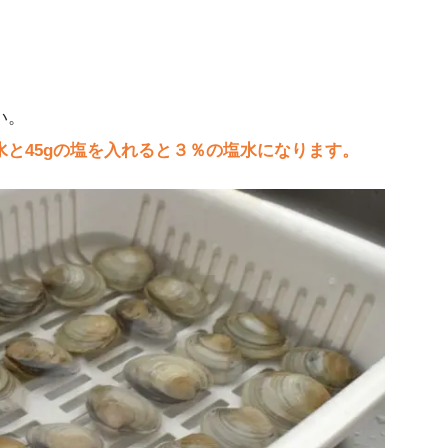
い。
の水と45gの塩を入れると３％の塩水になります。