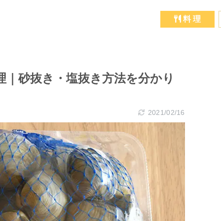
料 理
理｜砂抜き・塩抜き方法を分かり
2021/02/16