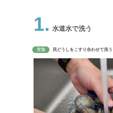
1.
水道水で洗う
方法
貝どうしをこすり合わせて洗う