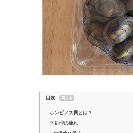
目次
[
閉じる
]
ホンビノス貝とは？
下処理の流れ