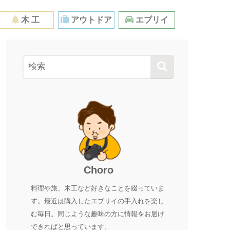
木 工
アウトドア
エブリイ
Choro
料理や旅、木工など好きなことを綴っていま
す。最近は購入したエブリイの手入れを楽し
む毎日。同じような趣味の方に情報をお届け
できればと思っています。