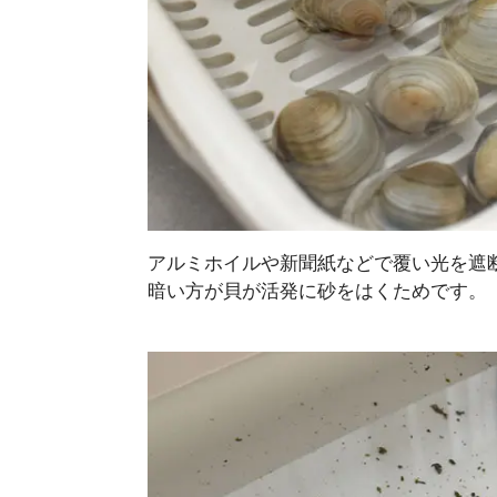
アルミホイルや新聞紙などで覆い光を遮
暗い方が貝が活発に砂をはくためです。