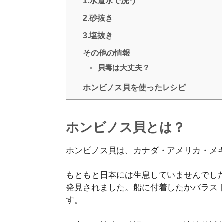
1.水道水で洗う
2.砂抜き
3.塩抜き
その他の情報
貝毒は大丈夫？
ホンビノス貝を使ったレシピ
ホンビノス貝とは？
ホンビノス貝は、カナダ・アメリカ・メ
もともと日本には生息していませんでした
発見されました。船に付着したかバラス
す。