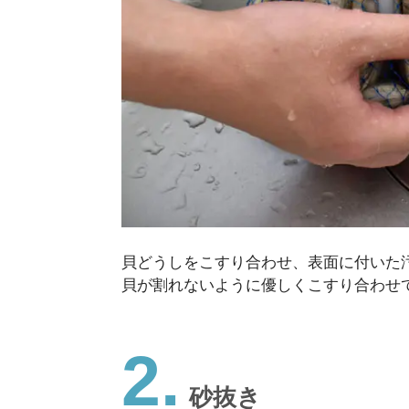
貝どうしをこすり合わせ、表面に付いた
貝が割れないように優しくこすり合わせ
2.
砂抜き