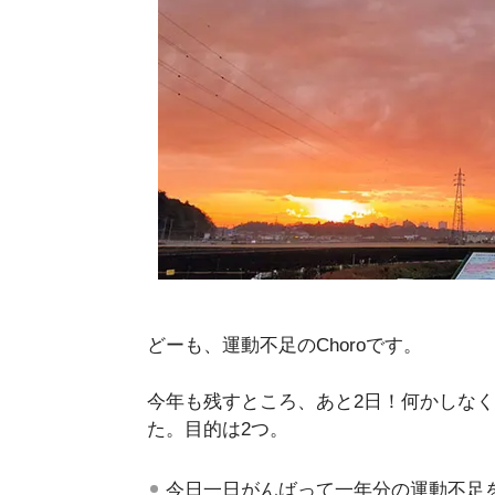
どーも、運動不足のChoroです。
今年も残すところ、あと2日！何かしな
た。目的は2つ。
今日一日がんばって一年分の運動不足