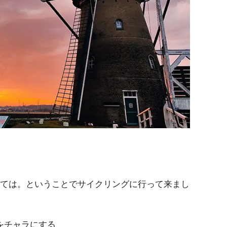
くては。ということでサイクリングに行って来まし
をチャラにする