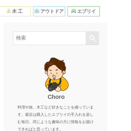
木 工
アウトドア
エブリイ
Choro
料理や旅、木工など好きなことを綴っていま
す。最近は購入したエブリイの手入れを楽し
む毎日。同じような趣味の方に情報をお届け
できればと思っています。