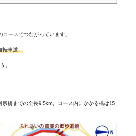
つのコースでつながっています。
自転車道」
ょう。
橋までの全長9.5km。コース内にかかる橋は15