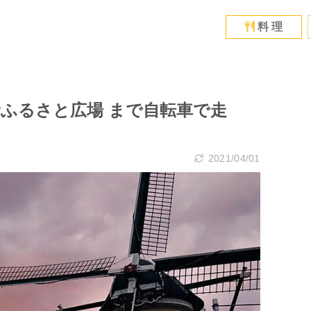
料 理
倉ふるさと広場 まで自転車で走
2021/04/01