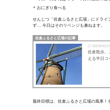
おにぎり食べる
せんじつ「佐倉ふるさと広場」にドライ
ず… 今日はそのリベンジも兼ねます。
佐倉ふるさと広場の記事
2022年8月2
佐倉散歩。
える半日コ
最終目標は、佐倉ふるさと広場の風車！