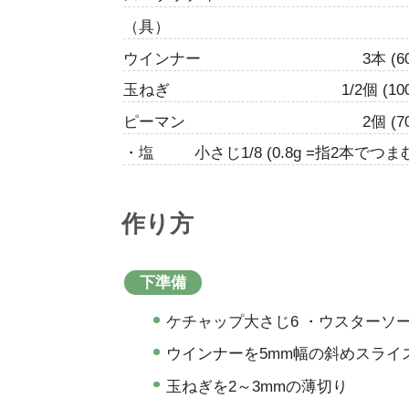
（具）
ウインナー
3本 (6
玉ねぎ
1/2個 (10
ピーマン
2個 (7
・塩
小さじ1/8 (0.8g =指2本でつまむ
作り方
下準備
ケチャップ大さじ6 ・ウスターソー
ウインナーを5mm幅の斜めスライ
玉ねぎを2～3mmの薄切り