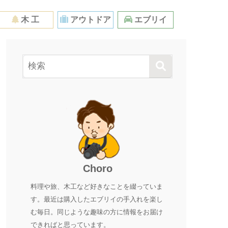
木 工
アウトドア
エブリイ
Choro
料理や旅、木工など好きなことを綴っていま
す。最近は購入したエブリイの手入れを楽し
む毎日。同じような趣味の方に情報をお届け
できればと思っています。