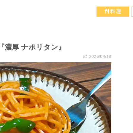
料 理
『濃厚 ナポリタン』
2026/04/18