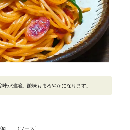
旨味が濃縮。酸味もまろやかになります。
00g
（ソース）