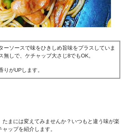
ターソースで味をひきしめ旨味をプラスしていま
ス無しで、ケチャップ大さじ8でもOK。
香りがUPします。
、たまには変えてみませんか？いつもと違う味が楽
チャップを紹介します。