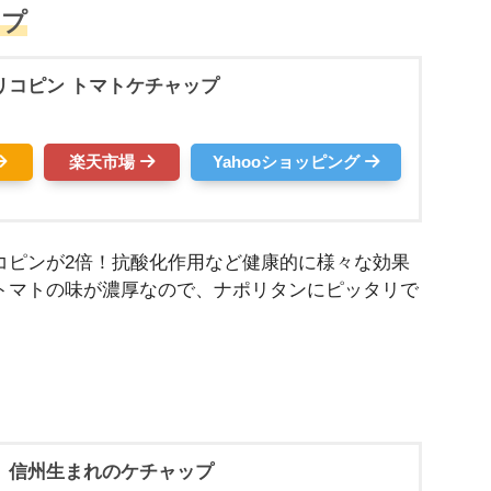
ップ
リコピン トマトケチャップ
楽天市場
Yahooショッピング
コピンが2倍！抗酸化作用など健康的に様々な効果
トマトの味が濃厚なので、ナポリタンにピッタリで
 信州生まれのケチャップ