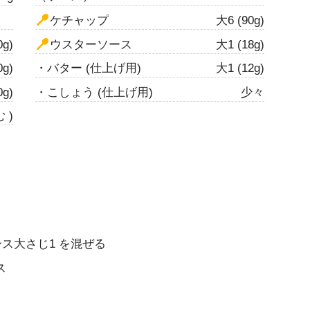
ケチャップ
大6 (90g)
0g)
ウスターソース
大1 (18g)
0g)
・バター (仕上げ用)
大1 (12g)
0g)
・こしょう (仕上げ用)
少々
 )
ス大さじ1 を混ぜる
ス