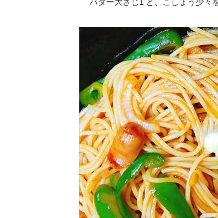
バター大さじ1 と、こしょう少々