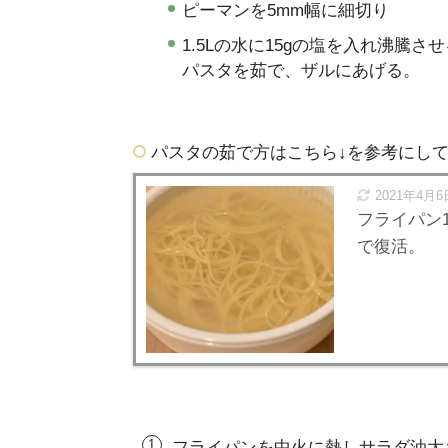
ピーマンを5mm幅に細切り
1.5Lの水に15gの塩を入れ沸騰
パスタを茹で、ザルにあげる。
パスタの茹で方はこちら↓を参考にし
2021年4月6
フライパン
で復活。
フライパンを中火に熱しサラダ油大