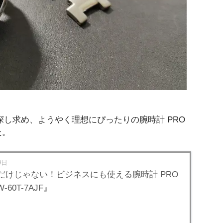
し求め、ようやく理想にぴったりの腕時計 PRO
た。
9日
だけじゃない！ビジネスにも使える腕時計 PRO
-60T-7AJF』