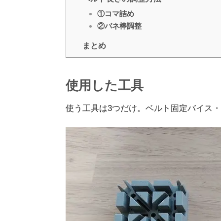
①コマ詰め
②バネ棒調整
まとめ
使用した工具
使う工具は3つだけ。ベルト固定バイス