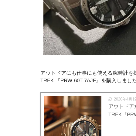
アウトドアにも仕事にも使える腕時計を探
TREK 『PRW-60T-7AJF』を購入しまし
2026年4月1
アウトドア
TREK『PRW