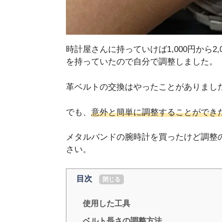
時計屋さんに持っていけば1,000円から
を持っていたので自分で調整しました。
革ベルトの交換はやったことがありまし
でも、
意外と簡単に調整することができ
メタルバンドの腕時計を買ったけど調整
さい。
目次
[
閉じる
]
使用した工具
ベルト長さの調整方法