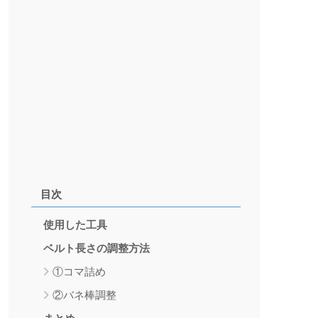
目次
使用した工具
ベルト長さの調整方法
①コマ詰め
②バネ棒調整