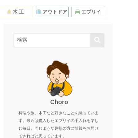
木 工
アウトドア
エブリイ
Choro
料理や旅、木工など好きなことを綴っていま
す。最近は購入したエブリイの手入れを楽し
む毎日。同じような趣味の方に情報をお届け
できればと思っています。