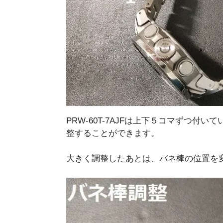
PRW-60T-7AJFは上下５コマずつ
整することができます。
大きく調整したあとは、バネ棒の位置を