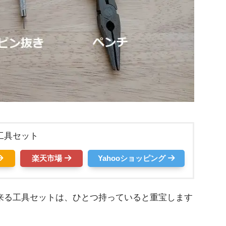
工具セット
楽天市場
Yahooショッピング
来る工具セットは、ひとつ持っていると重宝します