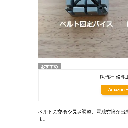
おすすめ
腕時計 修理
Amazon
ベルトの交換や長さ調整、電池交換が出
よ。