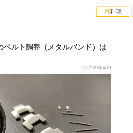
料 理
時計のベルト調整（メタルバンド）は
2026/04/19