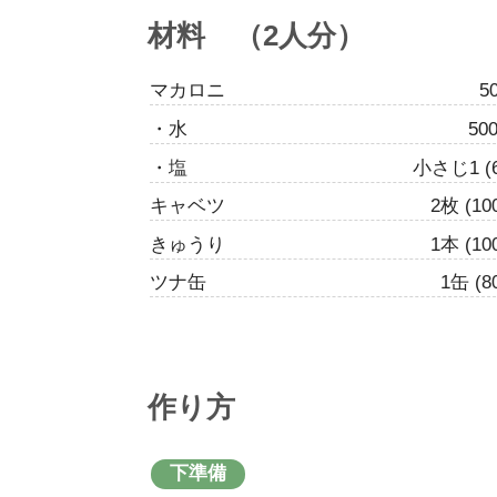
材料 （2人分）
マカロニ
5
・水
50
・塩
小さじ1 (6
キャベツ
2枚 (10
きゅうり
1本 (10
ツナ缶
1缶 (8
作り方
下準備