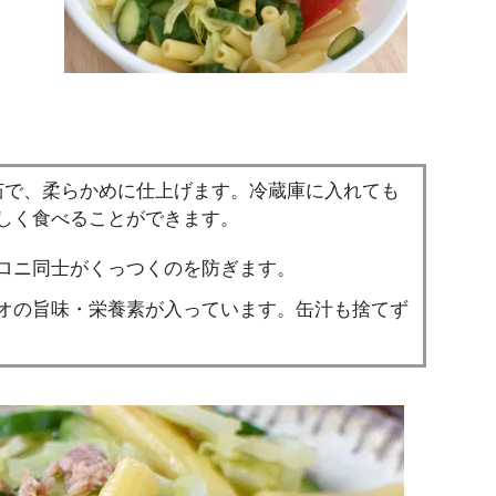
茹で、柔らかめに仕上げます。冷蔵庫に入れても
しく食べることができます。
ロニ同士がくっつくのを防ぎます。
オの旨味・栄養素が入っています。缶汁も捨てず