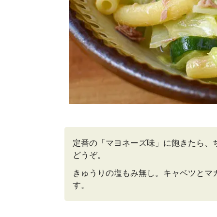
定番の「マヨネーズ味」に飽きたら、
どうぞ。
きゅうりの塩もみ無し。キャベツとマカ
す。