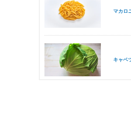
マカロ
キャベ