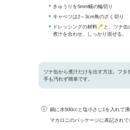
きゅうりを5mm幅の輪切り
キャベツは2～3cm角のざく切り
ドレッシングの材料
と、ツナ缶
煮汁を合わせ、しっかり混ぜる。
ツナ缶から煮汁だけを出す方法。フタ
手も汚れず簡単です。
鍋に水500ccと塩小さじ1を入れて
マカロニのパッケージに表記されて