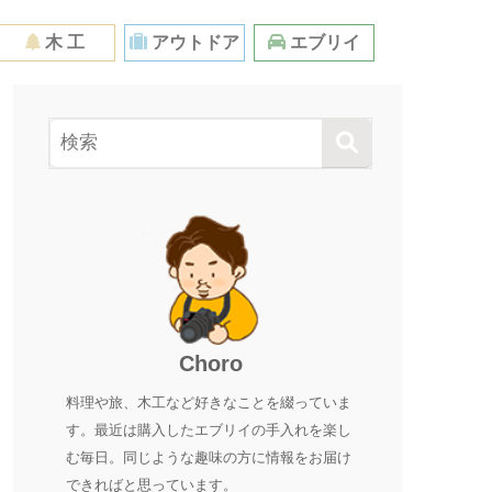
木 工
アウトドア
エブリイ
Choro
料理や旅、木工など好きなことを綴っていま
す。最近は購入したエブリイの手入れを楽し
む毎日。同じような趣味の方に情報をお届け
できればと思っています。