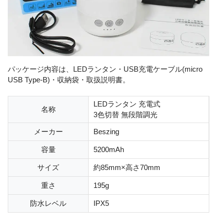
パッケージ内容は、LEDランタン・USB充電ケーブル(micro
USB Type-B)・収納袋・取扱説明書。
LEDランタン 充電式
名称
3色切替 無段階調光
メーカー
Beszing
容量
5200mAh
サイズ
約85mm×高さ70mm
重さ
195g
防水レベル
IPX5