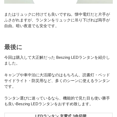
またはリュックに付けても良いですね。懐中電灯だと片手が
ふさがれますが、ランタンをリュックに吊り下げれば両手が
自由。暗い夜道でも安全です。
最後に
今回は購入して大正解だった Beszing LEDランタンを紹介し
ました。
キャンプや車中泊に大活躍なのはもちろん、読書灯・ベッド
サイドライト・防災用など、多くのシーンに使えるランタン
です。
ランタン選びに迷っているなら、機能的で見た目も使い勝手
も良いBeszing LEDランタンをおすすめ致します。
LEDランタン 充電式 3色切替