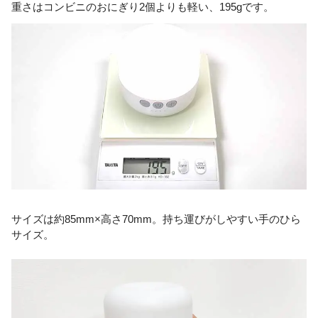
重さはコンビニのおにぎり2個よりも軽い、195gです。
サイズは約85mm×高さ70mm。持ち運びがしやすい手のひら
サイズ。