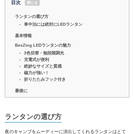
目次
[
閉じる
]
ランタンの選び方
車中泊には絶対にLEDランタン
基本情報
BesZing LEDランタンの魅力
3色切替・無段階調光
充電式が便利
絶妙なサイズと質感
磁力が強い！
折りたたみフック付き
最後に
ランタンの選び方
夜のキャンプをムーディーに演出してくれるランタンはとて