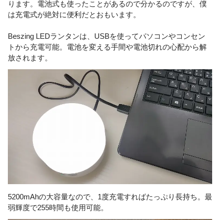
ります。電池式も使ったことがあるので分かるのですが、僕
は充電式が絶対に便利だとおもいます。
Beszing LEDランタンは、USBを使ってパソコンやコンセン
トから充電可能。電池を変える手間や電池切れの心配から解
放されます。
5200mAhの大容量なので、1度充電すればたっぷり長持ち。最
弱輝度で255時間も使用可能。