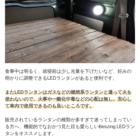
食事中は明るく、就寝前は少し光量を下げたいなど、好みの
明かりに調整できるLEDランタンがあると便利です。
またLEDランタンはガスなどの燃焼系ランタンと違って火を
使わないので、火事や一酸化中毒などの心配は無し。安心し
て車内で使用できるのも良いところです。
販売されているランタンの種類が多すぎて迷ってしまってい
る方へ、機能的でなおかつ見た目も愛らしいBeszing LEDラン
タンをオススメします。