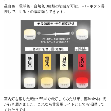
昼白色・電球色・自然色 3種類の切替が可能。＋/－ボタン長
押しで、明るさの微調節もできます。
室内灯を消した8畳の部屋で点灯してみた結果、部屋全体に光
が行き届きました。これなら非常用ライトとしても活躍して
くれそうです。